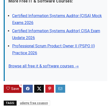
More Free IT & Software Courses:
Certified Information Systems Auditor (CISA) Mock
Exams 2026
Certified Information Systems Auditor| CISA Exam
Update 2026
Professional Scrum Product Owner II (PSPO II)
Practice 2026
Browse all free it & software courses →
0
Save
TAGS:
udemy free coupon