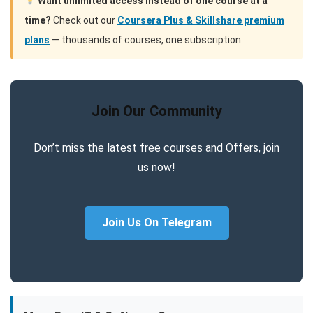
Want unlimited access instead of one course at a
time?
Check out our
Coursera Plus & Skillshare premium
plans
— thousands of courses, one subscription.
Join Our Community
Don’t miss the latest free courses and Offers, join
us now!
Join Us On Telegram