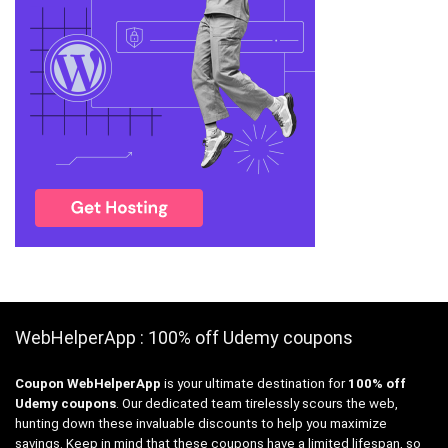
WebHelperApp : 100% off Udemy coupons
Coupon WebHelperApp
is your ultimate destination for
100% off
Udemy coupons
. Our dedicated team tirelessly scours the web,
hunting down these invaluable discounts to help you maximize
savings. Keep in mind that these coupons have a limited lifespan, so