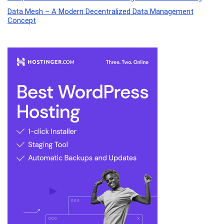
Data Mesh – A Modern Decentralized Data Management
Concept