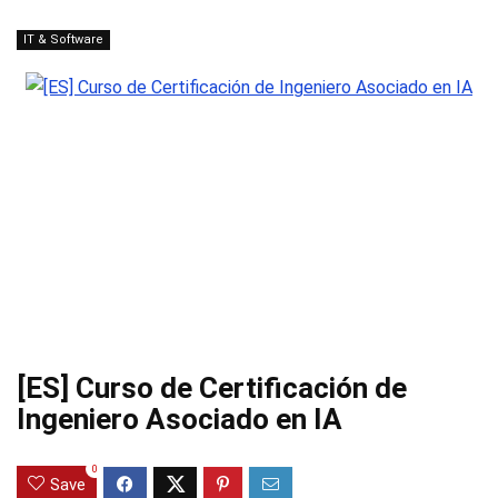
IT & Software
[ES] Curso de Certificación de
Ingeniero Asociado en IA
0
Save